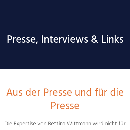
Presse, Interviews & Links
Aus der Presse und für die
Presse
Die Expertise von Bettina Wittmann wird nicht für